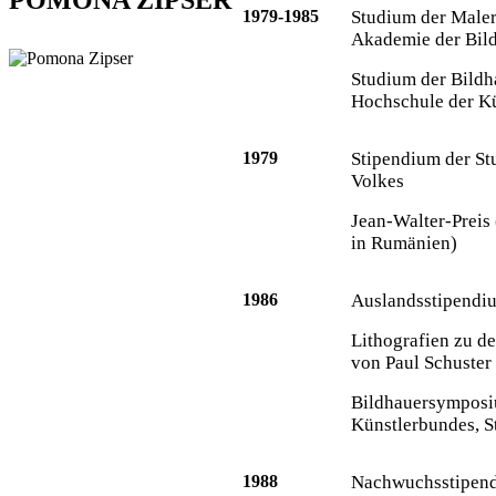
POMONA ZIPSER
1979-1985
Studium der Male
Akademie der Bil
Studium der Bildha
Hochschule der Kü
1979
Stipendium der St
Volkes
Jean-Walter-Preis
in Rumänien)
1986
Auslandsstipendi
Lithografien zu de
von Paul Schuster
Bildhauersymposi
Künstlerbundes, St
1988
Nachwuchsstipendi