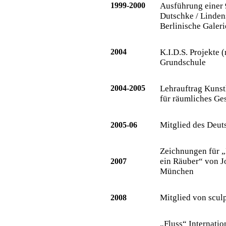
1999-2000
Ausführung einer 
Dutschke / Linden
Berlinische Gale
2004
K.I.D.S. Projekte 
Grundschule
2004-2005
Lehrauftrag Kuns
für räumliches Ges
Mitglied des Deut
2005-06
Zeichnungen für „
ein Räuber“ von J
2007
München
Mitglied von scul
2008
„Fluss“ Internati