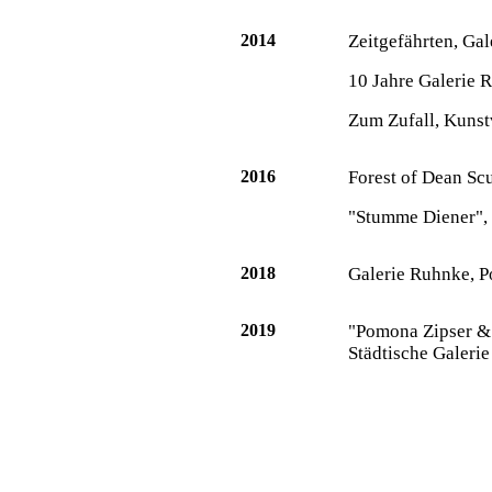
2014
Zeitgefährten, Ga
10 Jahre Galerie 
Zum Zufall, Kuns
2016
Forest of Dean Scu
"Stumme Diener", 
2018
Galerie Ruhnke, 
2019
"Pomona Zipser & 
Städtische Galeri