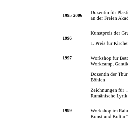
Dozentin für Plas
1995-2006
an der Freien Aka
Kunstpreis der Gr
1996
1. Preis für Kirch
1997
Workshop für Beto
Workcamp, Ganti
Dozentin der Thü
Böhlen
Zeichnungen für „
Rumänische Lyrik,
1999
Workshop im Rahm
Kunst und Kultur“