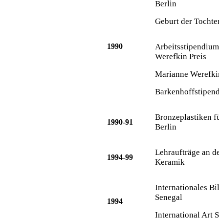
Berlin
Geburt der Tochte
1990
Arbeitsstipendium
Werefkin Preis
Marianne Werefkin
Barkenhoffstipen
Bronzeplastiken f
1990-91
Berlin
Lehraufträge an d
1994-99
Keramik
Internationales B
Senegal
1994
International Art