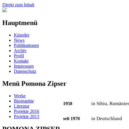
Direkt zum Inhalt
Hauptmenü
Künstler
News
Publikationen
Archiv
Profil
Kontakt
Impressum
Datenschutz
Menü Pomona Zipser
Werke
Biographie
in Sibiu, Rumänie
1958
Literatur
Projekte 2016
Projekte 2013
in Deutschland
seit 1970