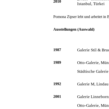
2010
Istanbul, Türkei
Pomona Zipser lebt und arbeitet in B
Ausstellungen (Auswahl)
1987
Galerie Stil & Bru
1989
Otto-Galerie, Mün
Städtische Galeri
1992
Galerie M, Lindau
2001
Galerie Linneborn
Otto-Galerie, Mü