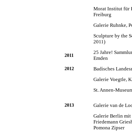
Morat Institut für
Freiburg
Galerie Ruhnke, 
Sculpture by the 
2011)
25 Jahre! Sammlu
2011
Emden
2012
Badisches Landes
Galerie Voegtle, K
St. Annen-Museum
2013
Galerie van de Lo
Galerie Berlin mit
Friedemann Griesh
Pomona Zipser