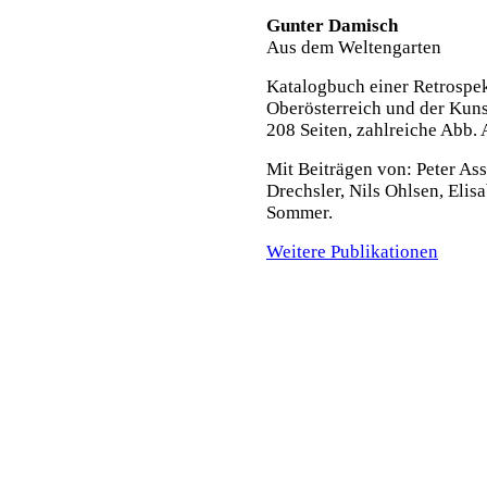
Gunter Damisch
Aus dem Weltengarten
Katalogbuch einer Retrospek
Oberösterreich und der Kun
208 Seiten, zahlreiche Abb.
Mit Beiträgen von: Peter As
Drechsler, Nils Ohlsen, Eli
Sommer.
Weitere Publikationen