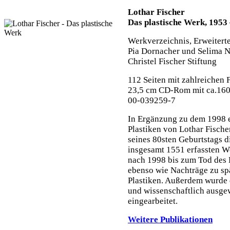
Lothar Fischer
Das plastische Werk, 1953
Werkverzeichnis, Erweiter
Pia Dornacher und Selima N
Christel Fischer Stiftung
112 Seiten mit zahlreichen
23,5 cm CD-Rom mit ca.16
00-039259-7
In Ergänzung zu dem 1998 
Plastiken von Lothar Fische
seines 80sten Geburtstags d
insgesamt 1551 erfassten We
nach 1998 bis zum Tod des 
ebenso wie Nachträge zu s
Plastiken. Außerdem wurde 
und wissenschaftlich ausge
eingearbeitet.
Weitere Publikationen