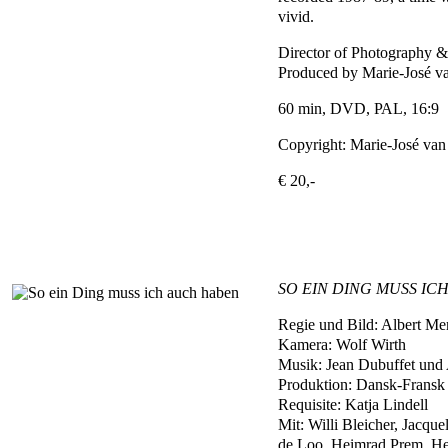
vivid.
Director of Photography &
Produced by Marie-José v
60 min, DVD, PAL, 16:9
Copyright: Marie-José van
€ 20,-
SO EIN DING MUSS IC
Regie und Bild: Albert Me
Kamera: Wolf Wirth
Musik: Jean Dubuffet und 
Produktion: Dansk-Fransk
Requisite: Katja Lindell
Mit: Willi Bleicher, Jacqu
de Loo, Heimrad Prem, He