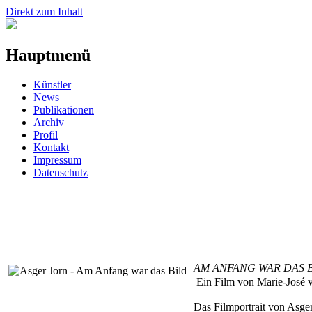
Direkt zum Inhalt
Hauptmenü
Künstler
News
Publikationen
Archiv
Profil
Kontakt
Impressum
Datenschutz
AM ANFANG WAR DAS B
Ein Film von Marie-José 
Das Filmportrait von Asger