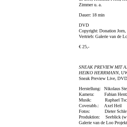
Zimmer u. a.
Dauer: 18 min
DVD
Copyright: Donation Jorn,
Vertrieb: Galerie van de L
€ 25,-
SNEAK PREVIEW MIT A
HEIKO HERRMANN
, U
Sneak Preview Live, DVD 
Herstellung: Nikolaus Ste
Kamera: Fabian Hentzen
Musik: Raphael Tsch
Coverabb.: Axel Heil
Fotos: Dieter Schlei
Produktion: Seeblick (ww
Galerie van de Loo Projek