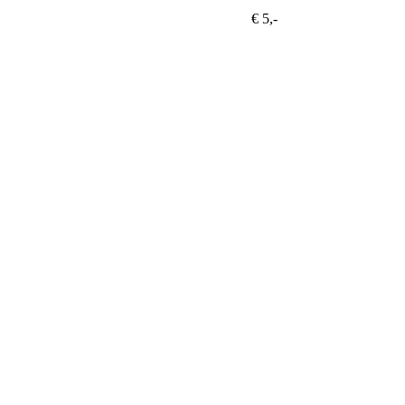
€ 5,-